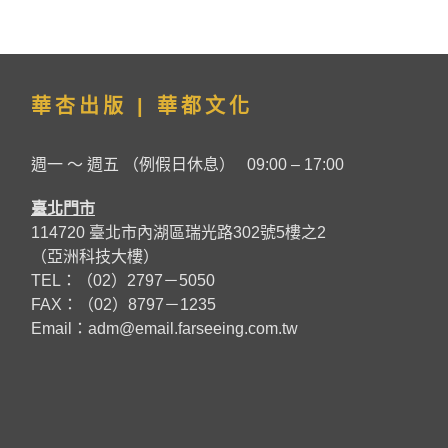
華杏出版 | 華都文化
週一 ～ 週五 （例假日休息） 09:00 – 17:00
臺北門市
114720 臺北市內湖區瑞光路302號5樓之2
（亞洲科技大樓）
TEL：（02）2797－5050
FAX：（02）8797－1235
Email：
adm@email.farseeing.com.tw