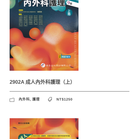
2902A 成人內外科護理（上）
內外科
,
護理
NT$1250