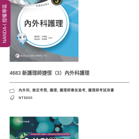
NANDA-I 授權專區
4683 新護理師捷徑（3）內外科護理
內外科
,
檢定考照
,
護理
,
護理師專技高考
,
護理師考試用書
NT$650