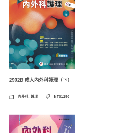
2902B 成人內外科護理（下）
內外科
,
護理
NT$1250