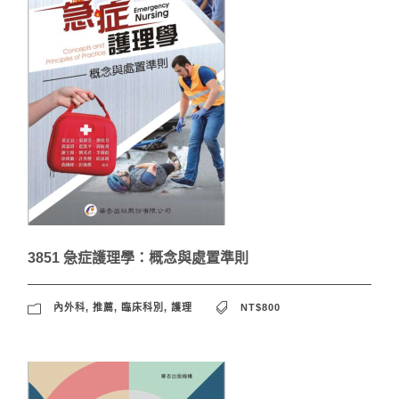
3851 急症護理學：概念與處置準則
內外科
,
推薦
,
臨床科別
,
護理
NT$800