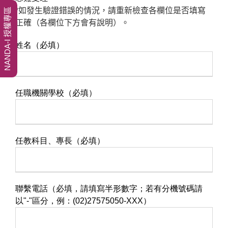
*如發生驗證錯誤的情況，請重新檢查各欄位是否填寫
NANDA-I 授權專區
正確（各欄位下方會有說明）。
姓名（必填）
任職機關學校（必填）
任教科目、專長（必填）
聯繫電話（必填，請填寫半形數字；若有分機號碼請
以"-"區分，例：(02)27575050-XXX）