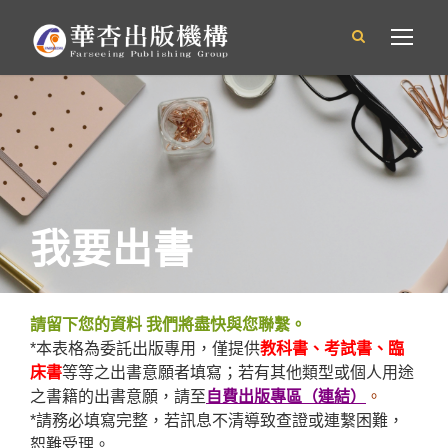
我要出書
請留下您的資料 我們將盡快與您聯繫。
*本表格為委託出版專用，僅提供
教科書、考試書、臨
床書
等等之出書意願者填寫；若有其他類型或個人用途
之書籍的出書意願，請至
自費出版專區（連結）
。
*請務必填寫完整，若訊息不清導致查證或連繫困難，
恕難受理。