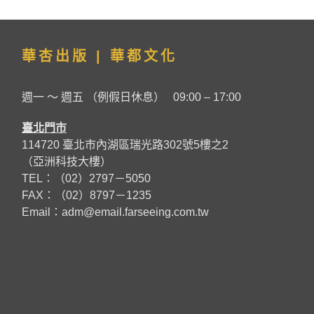
華杏出版 | 華都文化
週一 ～ 週五 （例假日休息） 09:00 – 17:00
臺北門市
114720 臺北市內湖區瑞光路302號5樓之2
（亞洲科技大樓）
TEL：（02）2797－5050
FAX：（02）8797－1235
Email：
adm@email.farseeing.com.tw