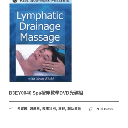
B3EY0040 Spa按摩教學DVD光碟組
多媒體
,
婦產科
,
臨床科別
,
護理
,
輔助療法
NT$10800