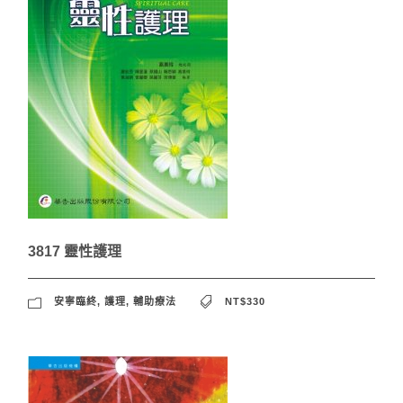
3817 靈性護理
安寧臨終
,
護理
,
輔助療法
NT$330