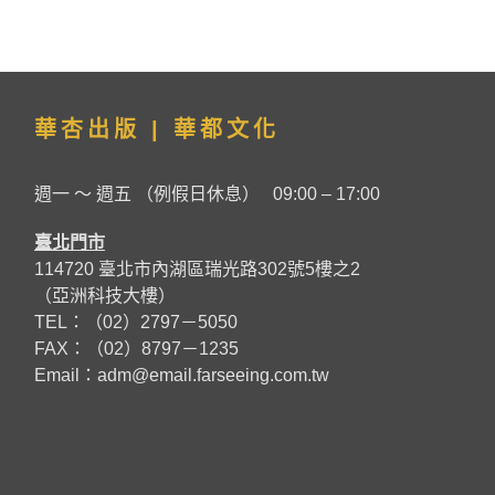
華杏出版 | 華都文化
週一 ～ 週五 （例假日休息） 09:00 – 17:00
臺北門市
114720 臺北市內湖區瑞光路302號5樓之2
（亞洲科技大樓）
TEL：（02）2797－5050
FAX：（02）8797－1235
Email：
adm@email.farseeing.com.tw