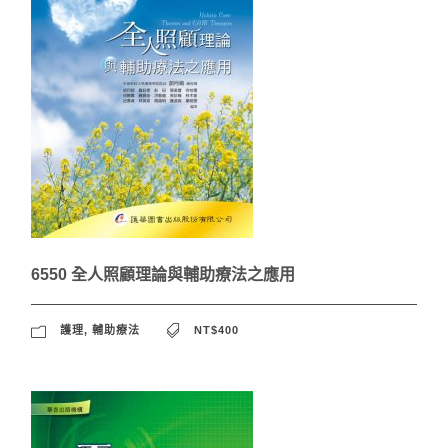
6550 全人照顧理論與輔助療法之應用
護理
,
輔助療法
NT$400