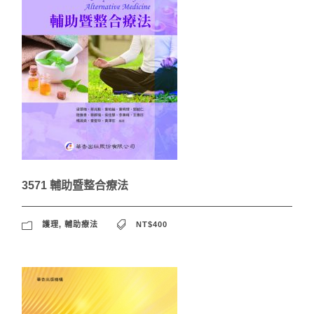
3571 輔助暨整合療法
護理
,
輔助療法
NT$400