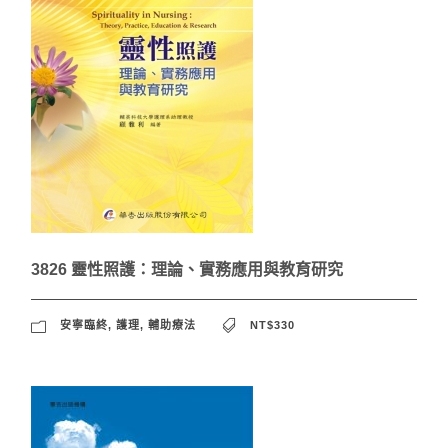
3826 靈性照護：理論、實務應用與教育研究
安寧臨終
,
護理
,
輔助療法
NT$330