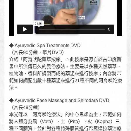
◆ Ayurvedic Spa Treatments DVD
（片長90分鐘，單片DVD）
介紹「阿育吠陀藥草按摩」。此按摩是源自於古印度醫
書中所流傳已久的民俗療法，主要是以多種天然藥草、
植物油、香料所調製而成的藥泥來進行按摩；內容將示
範如何調配出數十種藥泥來進行21種不同的阿育吠陀療
法。
◆ Ayurvedic Face Massage and Shirodara DVD
（片長49分鐘）
本光碟以「阿育吠陀療法」的中心思想為主，示範如何
將人體分為風（Vata）、土（Pita）、火（Kapha）三
種不同體質，並針對各種特殊體質進行希羅達拉藥油療