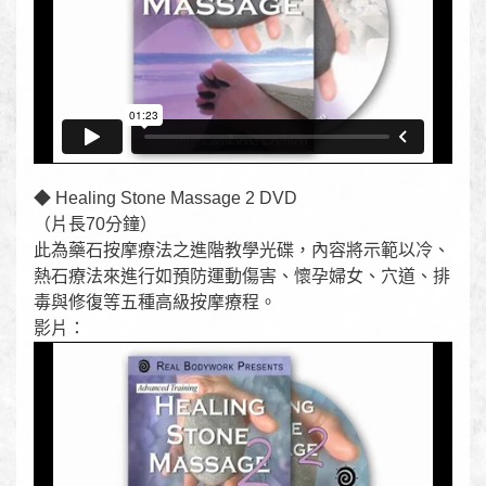
◆ Healing Stone Massage 2 DVD
（片長70分鐘）
此為藥石按摩療法之進階教學光碟，內容將示範以冷、
熱石療法來進行如預防運動傷害、懷孕婦女、穴道、排
毒與修復等五種高級按摩療程。
影片：