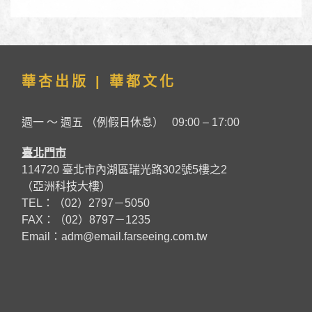
華杏出版 | 華都文化
週一 ～ 週五 （例假日休息） 09:00 – 17:00
臺北門市
114720 臺北市內湖區瑞光路302號5樓之2
（亞洲科技大樓）
TEL：（02）2797－5050
FAX：（02）8797－1235
Email：
adm@email.farseeing.com.tw