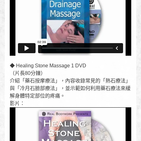
◆ Healing Stone Massage 1 DVD
（片長80分鐘）
介紹「藥石按摩療法」，內容收錄常見的「熱石療法」
與「冷月石臉部療法」，並示範如何利用藥石療法來緩
解身體特定部位的疼痛。
影片：