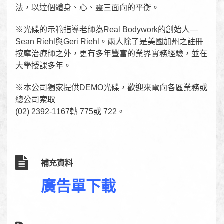
法，以達個體身、心、靈三面向的平衡。
※光碟的示範指導老師為Real Bodywork的創始人—
Sean Riehl與Geri Riehl。兩人除了是美國加州之註冊
按摩治療師之外，更有多年豐富的業界實務經驗，並在
大學授課多年。
※本公司獨家提供DEMO光碟，歡迎來電向各區業務或
總公司索取
(02) 2392-1167轉 775或 722。
補充資料
廣告單下載