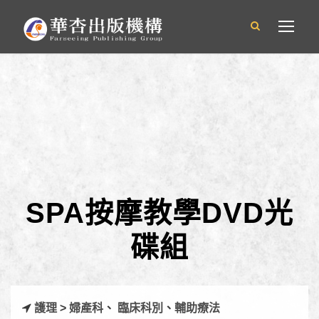
SPA按摩教學DVD光
碟組
護理
>
婦產科
、
臨床科別
、
輔助療法