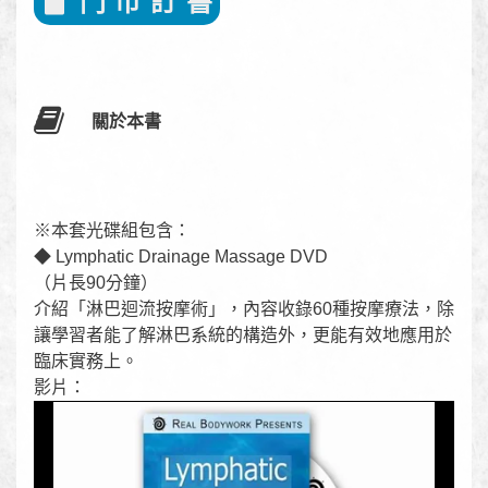
門 市 訂 書
關於本書
※本套光碟組包含：
◆ Lymphatic Drainage Massage DVD
（片長90分鐘）
介紹「淋巴迴流按摩術」，內容收錄60種按摩療法，除
讓學習者能了解淋巴系統的構造外，更能有效地應用於
臨床實務上。
影片：