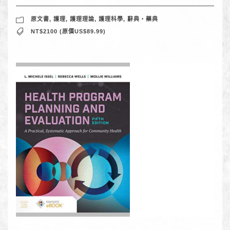
原文書
,
護理
,
護理理論
,
護理科學
,
辭典‧藥典
NT$2100 (原價US$89.99)