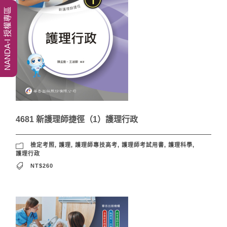
NANDA-I 授權專區
4681 新護理師捷徑（1）護理行政
檢定考照
,
護理
,
護理師專技高考
,
護理師考試用書
,
護理科學
,
護理行政
NT$260