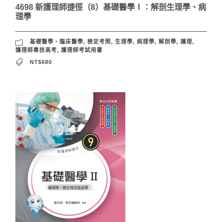
4698 新護理師捷徑（8）基礎醫學Ⅰ：解剖生理學、病
理學
基礎醫學‧臨床醫學
,
檢定考照
,
生理學
,
病理學
,
解剖學
,
護理
,
護理師專技高考
,
護理師考試用書
NT$680