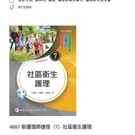
檢定考照
,
精神科
,
護理
,
護理師專技高考
,
護理師考試用書
NT$380
4687 新護理師捷徑（7）社區衛生護理