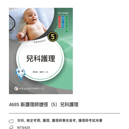
4685 新護理師捷徑（5）兒科護理
兒科
,
檢定考照
,
護理
,
護理師專技高考
,
護理師考試用書
NT$420