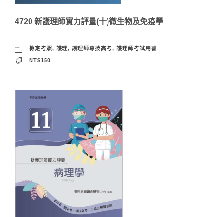
4720 新護理師實力評量(十)微生物及免疫學
檢定考照
,
護理
,
護理師專技高考
,
護理師考試用書
NT$150