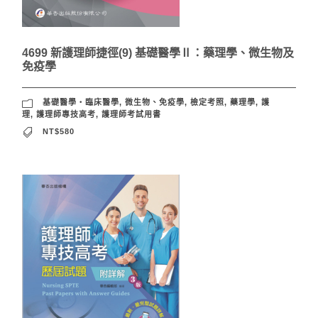
4699 新護理師捷徑(9) 基礎醫學Ⅱ：藥理學、微生物及
免疫學
基礎醫學‧臨床醫學
,
微生物、免疫學
,
檢定考照
,
藥理學
,
護
理
,
護理師專技高考
,
護理師考試用書
NT$580