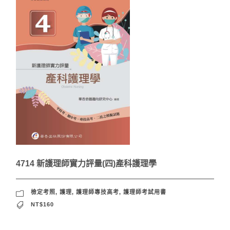
4714 新護理師實力評量(四)產科護理學
檢定考照
,
護理
,
護理師專技高考
,
護理師考試用書
NT$160