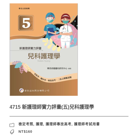
4715 新護理師實力評量(五)兒科護理學
檢定考照
,
護理
,
護理師專技高考
,
護理師考試用書
NT$160