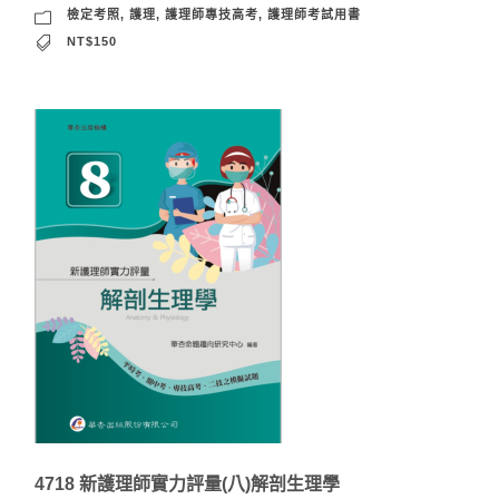
檢定考照
,
護理
,
護理師專技高考
,
護理師考試用書
NT$150
4718 新護理師實力評量(八)解剖生理學