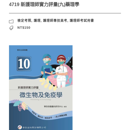
4719 新護理師實力評量(九)藥理學
檢定考照
,
護理
,
護理師專技高考
,
護理師考試用書
NT$150