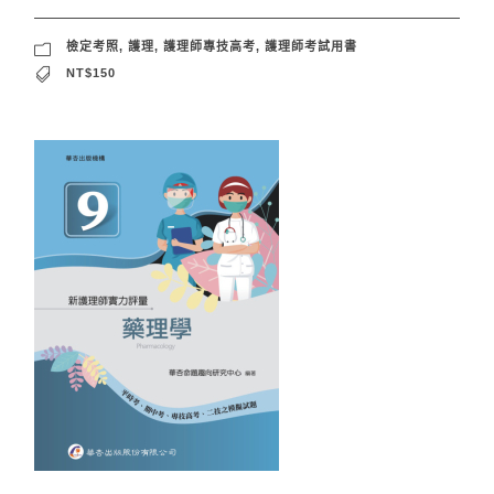
檢定考照
,
護理
,
護理師專技高考
,
護理師考試用書
NT$150