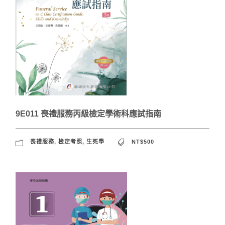
9E011 喪禮服務丙級檢定學術科應試指南
喪禮服務
,
檢定考照
,
生死學
NT$500