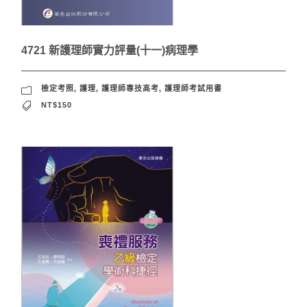
4721 新護理師實力評量(十一)病理學
檢定考照
,
護理
,
護理師專技高考
,
護理師考試用書
NT$150