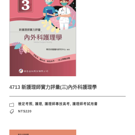
4713 新護理師實力評量(三)內外科護理學
檢定考照
,
護理
,
護理師專技高考
,
護理師考試用書
NT$220