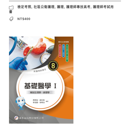
檢定考照
,
社區公衛護理
,
護理
,
護理師專技高考
,
護理師考試用
書
NT$400