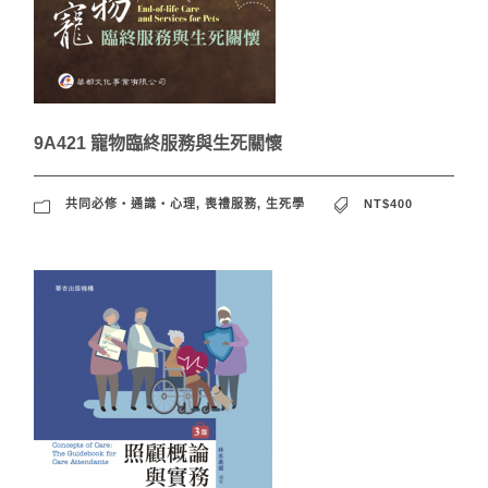
9A421 寵物臨終服務與生死關懷
共同必修‧通識‧心理
,
喪禮服務
,
生死學
NT$400