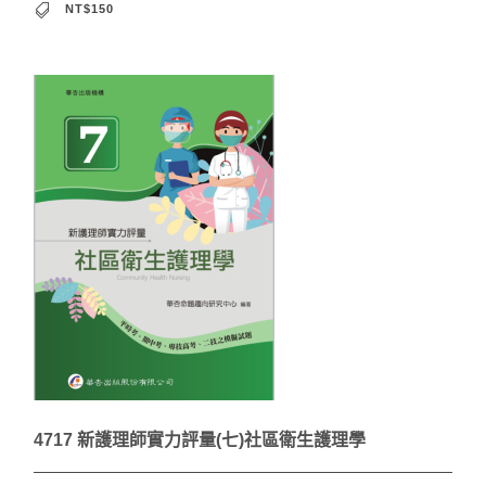
NT$150
4717 新護理師實力評量(七)社區衛生護理學