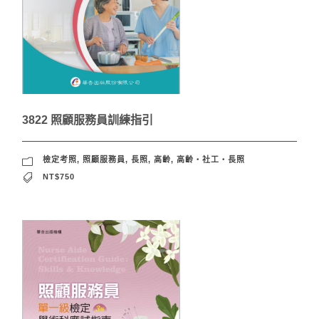
3822 照顧服務員訓練指引
檢定考照
,
照顧服務員
,
長照
,
高齡
,
高齡‧社工‧長照
NT$750