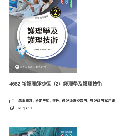
4682 新護理師捷徑（2）護理學及護理技術
基本護理
,
檢定考照
,
護理
,
護理師專技高考
,
護理師考試用書
NT$480