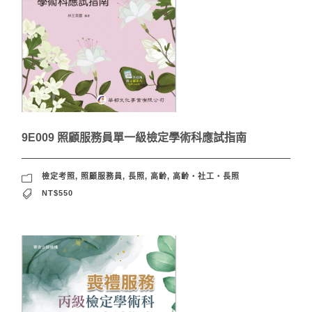
9E009 照顧服務員單一級檢定學術科應試指南
檢定考照
,
照顧服務員
,
長照
,
高齡
,
高齡‧社工‧長照
NT$550