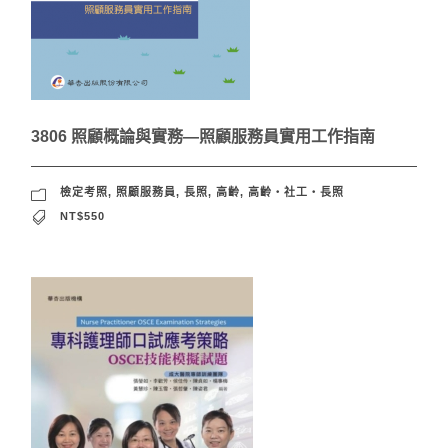
3806 照顧概論與實務—照顧服務員實用工作指南
檢定考照
,
照顧服務員
,
長照
,
高齡
,
高齡‧社工‧長照
NT$550