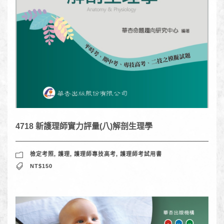
4718 新護理師實力評量(八)解剖生理學
檢定考照
,
護理
,
護理師專技高考
,
護理師考試用書
NT$150