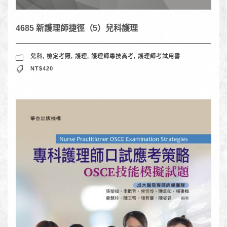
4685 新護理師捷徑（5）兒科護理
兒科
,
檢定考照
,
護理
,
護理師專技高考
,
護理師考試用書
NT$420