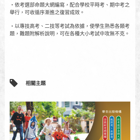
‧依考選部命題大網編寫，配合學校平時考、期中考之
舉行，可收循序漸進之復習成效。
‧以專技高考、二技等考試為依據，使學生熟悉各類考
題，難題附解析說明，可在各種大小考試中攻無不克。
相關主題