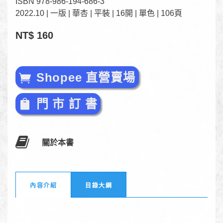
ISBN 978-986-194-686-3
2022.10 | 一版 | 華杏 | 平裝 | 16開 | 單色 | 106頁
NT$ 160
Shopee 直營賣場
門 市 訂 書
關於本書
內容介紹
目錄大綱