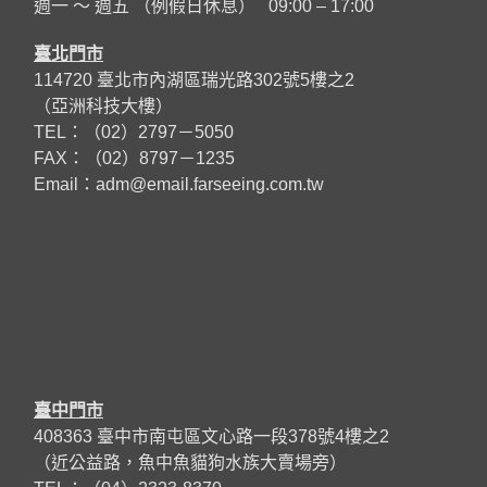
週一 ～ 週五 （例假日休息） 09:00 – 17:00
臺北門市
114720 臺北市內湖區瑞光路302號5樓之2
（亞洲科技大樓）
TEL：（02）2797－5050
FAX：（02）8797－1235
Email：
adm@email.farseeing.com.tw
臺中門市
408363 臺中市南屯區文心路一段378號4樓之2
（近公益路，魚中魚貓狗水族大賣場旁）