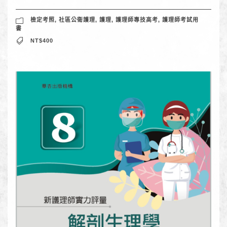
檢定考照
,
社區公衛護理
,
護理
,
護理師專技高考
,
護理師考試用
書
NT$400