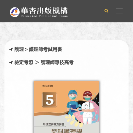
護理
>
護理師考試用書
檢定考照
＞
護理師專技高考