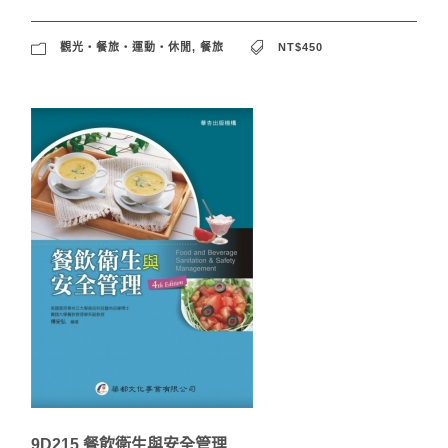
觀光‧餐旅‧運動‧休閒
,
餐旅
NT$450
9D215 餐飲衛生與安全管理