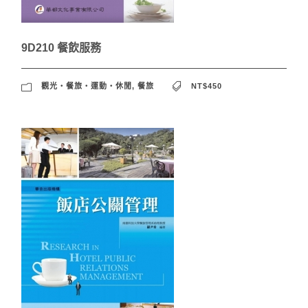
9D210 餐飲服務
觀光‧餐旅‧運動‧休閒
,
餐旅
NT$450