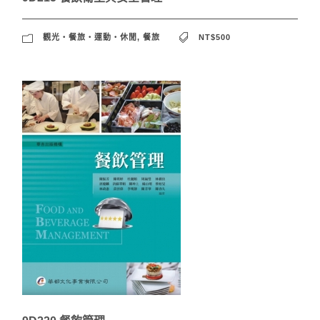
觀光‧餐旅‧運動‧休閒
,
餐旅
NT$500