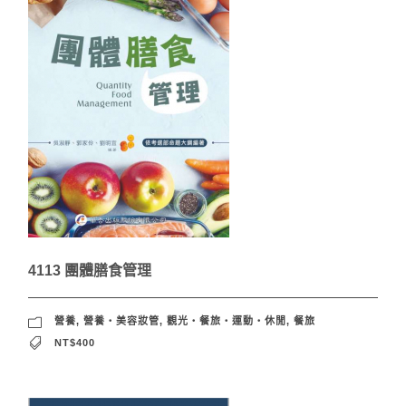
4113 團體膳食管理
營養
,
營養‧美容妝管
,
觀光‧餐旅‧運動‧休閒
,
餐旅
NT$400