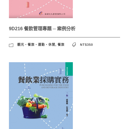
9D216 餐飲管理專題 ─ 案例分析
觀光‧餐旅‧運動‧休閒
,
餐旅
NT$350