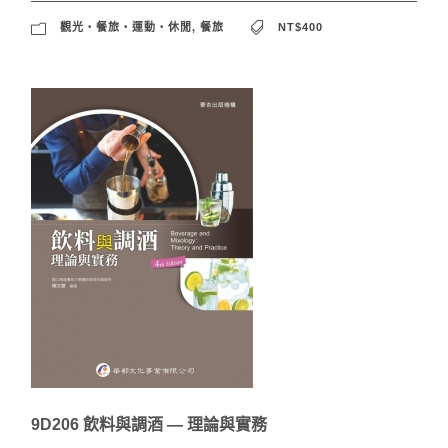
觀光‧餐旅‧運動‧休閒
,
餐旅
NT$400
9D206 飲料與調酒 — 理論與實務