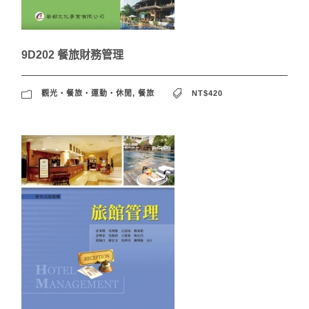
9D202 餐旅財務管理
觀光‧餐旅‧運動‧休閒
,
餐旅
NT$420