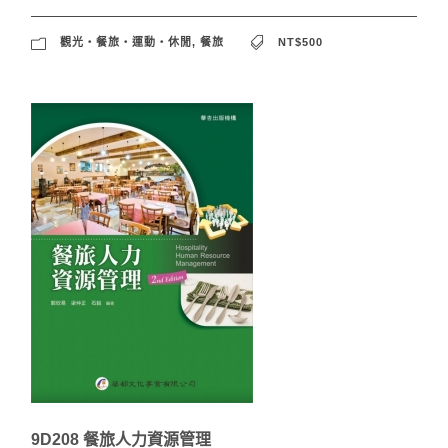
觀光‧餐旅‧運動‧休閒
,
餐旅
NT$500
9D208 餐旅人力資源管理