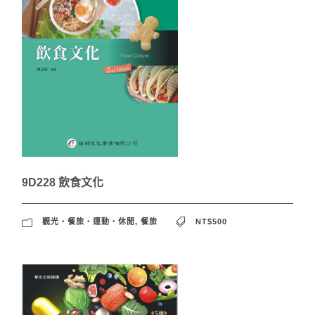
9D228 飲食文化
觀光‧餐旅‧運動‧休閒
,
餐旅
NT$500