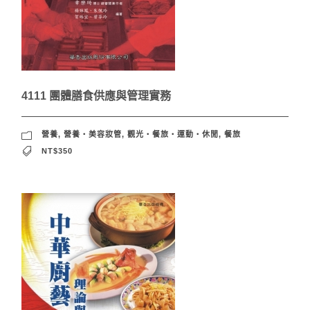
4111 團體膳食供應與管理實務
營養
,
營養‧美容妝管
,
觀光‧餐旅‧運動‧休閒
,
餐旅
NT$350