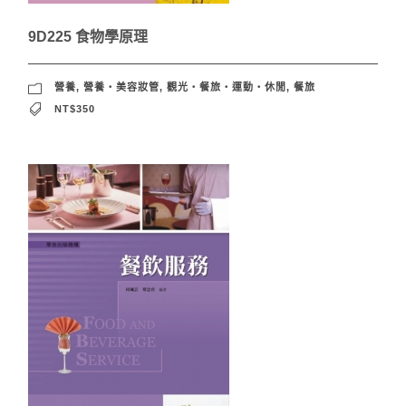
9D225 食物學原理
營養
,
營養‧美容妝管
,
觀光‧餐旅‧運動‧休閒
,
餐旅
NT$350