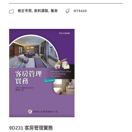
檢定考照
,
飲料調製
,
餐旅
NT$420
9D231 客房管理實務