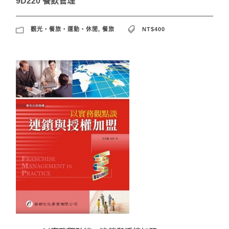
9D220 餐飲管理
觀光‧餐旅‧運動‧休閒
,
餐旅
NT$400