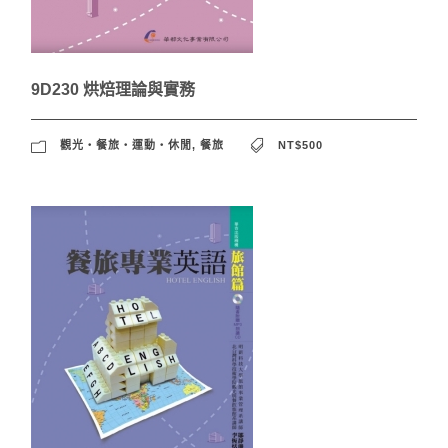
9D230 烘焙理論與實務
觀光‧餐旅‧運動‧休閒
,
餐旅
NT$500