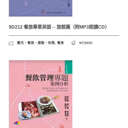
9D212 餐旅專業英語 ─ 旅館篇（附MP3朗讀CD）
觀光‧餐旅‧運動‧休閒
,
餐旅
NT$450