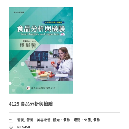
4125 食品分析與檢驗
營養
,
營養‧美容妝管
,
觀光‧餐旅‧運動‧休閒
,
餐旅
NT$450