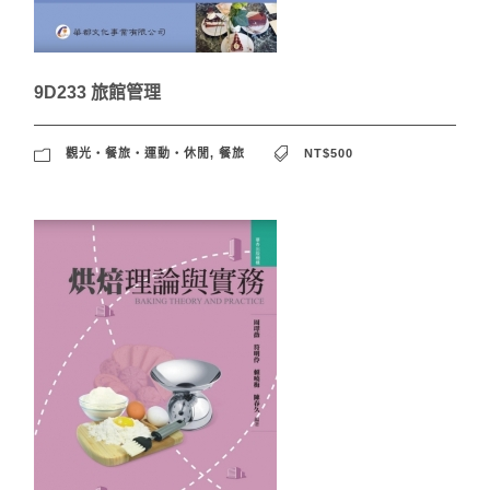
9D233 旅館管理
觀光‧餐旅‧運動‧休閒
,
餐旅
NT$500