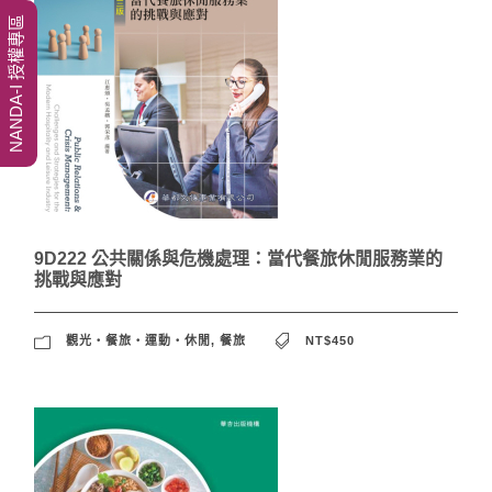
NANDA-I 授權專區
9D222 公共關係與危機處理：當代餐旅休閒服務業的
挑戰與應對
觀光‧餐旅‧運動‧休閒
,
餐旅
NT$450