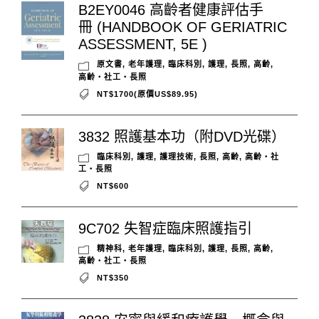
B2EY0046 高齡者健康評估手
冊 (HANDBOOK OF GERIATRIC
ASSESSMENT, 5E )
原文書
,
老年護理
,
臨床科別
,
護理
,
長照
,
高齡
,
高齡‧社工‧長照
NT$1700(原價US$89.95)
3832 照護基本功（附DVD光碟）
臨床科別
,
護理
,
護理技術
,
長照
,
高齡
,
高齡‧社
工‧長照
NT$600
9C702 失智症臨床照護指引
精神科
,
老年護理
,
臨床科別
,
護理
,
長照
,
高齡
,
高齡‧社工‧長照
NT$350