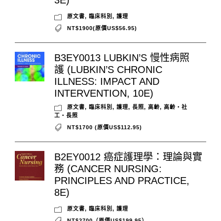
3E)
原文書
,
臨床科別
,
護理
NT$1900(原價US$56.95)
B3EY0013 LUBKIN’S 慢性病照
護 (LUBKIN’S CHRONIC
ILLNESS: IMPACT AND
INTERVENTION, 10E)
原文書
,
臨床科別
,
護理
,
長照
,
高齡
,
高齡‧社
工‧長照
NT$1700 (原價US$112.95)
B2EY0012 癌症護理學：理論與實
務 (CANCER NURSING:
PRINCIPLES AND PRACTICE,
8E)
原文書
,
臨床科別
,
護理
NT$2700（原價US$199.95）