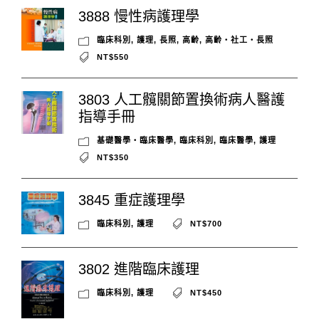
3888 慢性病護理學
臨床科別
,
護理
,
長照
,
高齡
,
高齡‧社工‧長照
NT$550
3803 人工髖關節置換術病人醫護
指導手冊
基礎醫學‧臨床醫學
,
臨床科別
,
臨床醫學
,
護理
NT$350
3845 重症護理學
臨床科別
,
護理
NT$700
3802 進階臨床護理
臨床科別
,
護理
NT$450