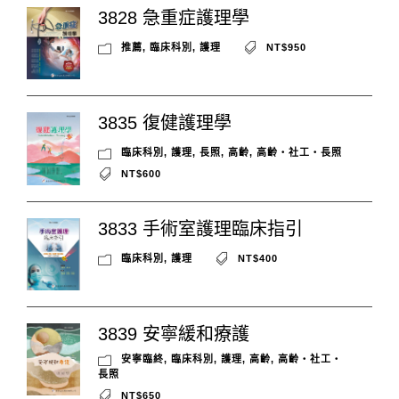
3828 急重症護理學
推薦
,
臨床科別
,
護理
NT$950
3835 復健護理學
臨床科別
,
護理
,
長照
,
高齡
,
高齡‧社工‧長照
NT$600
3833 手術室護理臨床指引
臨床科別
,
護理
NT$400
3839 安寧緩和療護
安寧臨終
,
臨床科別
,
護理
,
高齡
,
高齡‧社工‧
長照
NT$650