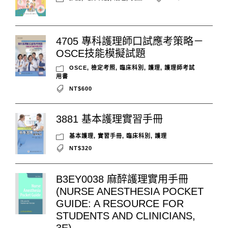
4705 專科護理師口試應考策略－
OSCE技能模擬試題
OSCE
,
檢定考照
,
臨床科別
,
護理
,
護理師考試
用書
NT$600
3881 基本護理實習手冊
基本護理
,
實習手冊
,
臨床科別
,
護理
NT$320
B3EY0038 麻醉護理實用手冊
(NURSE ANESTHESIA POCKET
GUIDE: A RESOURCE FOR
STUDENTS AND CLINICIANS,