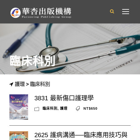
臨床科別
護理
>
臨床科別
3831 最新傷口護理學
臨床科別
,
護理
NT$650
2625 護病溝通──臨床應用技巧與