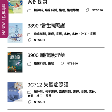
案例探討
NANDA-I 授權專區
精神科
,
臨床科別
,
護理
,
護理導論
NT$350
3890 慢性病照護
臨床科別
,
護理
,
長照
,
高齡
,
高齡‧社工‧長照
NT$600
3900 腫瘤護理學
臨床科別
,
護理
NT$800
9C712 失智症照護
精神科
,
老年護理
,
臨床科別
,
護理
,
長照
,
高齡
,
高齡‧社工‧長照
NT$550