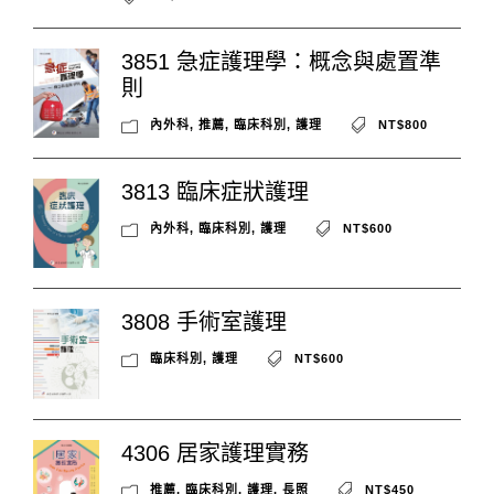
3851 急症護理學：概念與處置準
則
內外科
,
推薦
,
臨床科別
,
護理
NT$800
3813 臨床症狀護理
內外科
,
臨床科別
,
護理
NT$600
3808 手術室護理
臨床科別
,
護理
NT$600
4306 居家護理實務
推薦
,
臨床科別
,
護理
,
長照
NT$450