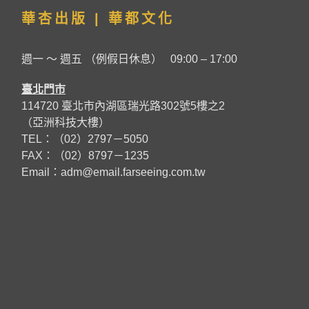
華杏出版 | 華都文化
週一 ～ 週五 （例假日休息） 09:00 – 17:00
臺北門市
114720 臺北市內湖區瑞光路302號5樓之2
（亞洲科技大樓）
TEL：（02）2797－5050
FAX：（02）8797－1235
Email：
adm@email.farseeing.com.tw