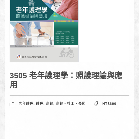
3505 老年護理學：照護理論與應
用
老年護理
,
護理
,
高齡
,
高齡‧社工‧長照
NT$600