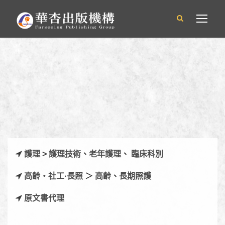
護理
>
護理技術
、
老年護理
、
臨床科別
高齡‧社工·長照
＞
高齡
、
長期照護
原文書代理