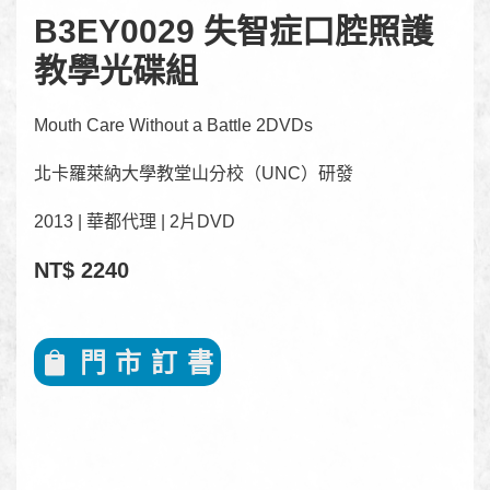
B3EY0029 失智症口腔照護
教學光碟組
Mouth Care Without a Battle 2DVDs
北卡羅萊納大學教堂山分校（UNC）研發
2013 | 華都代理 | 2片DVD
NT$ 2240
門 市 訂 書