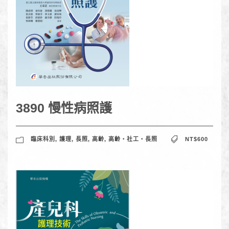
3890 慢性病照護
臨床科別
,
護理
,
長照
,
高齡
,
高齡‧社工‧長照
NT$600