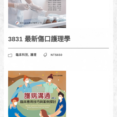
3831 最新傷口護理學
臨床科別
,
護理
NT$650