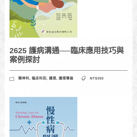
2625 護病溝通──臨床應用技巧與
案例探討
精神科
,
臨床科別
,
護理
,
護理導論
NT$350