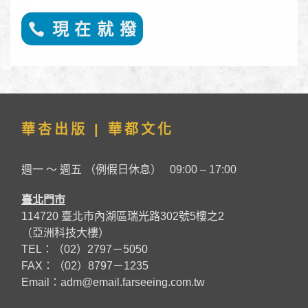
現 在 就 撥
華杏出版 | 華都文化
週一 ～ 週五 （例假日休息） 09:00 – 17:00
臺北門市
114720 臺北市內湖區瑞光路302號5樓之2
（亞洲科技大樓）
TEL：（02）2797－5050
FAX：（02）8797－1235
Email：
adm@email.farseeing.com.tw