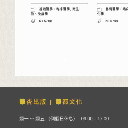
基礎醫學‧臨床醫學
,
微生
基礎醫學‧臨
物、免疫學
化學
NT$700
NT$700
華杏出版 | 華都文化
週一 ～ 週五 （例假日休息） 09:00 – 17:00