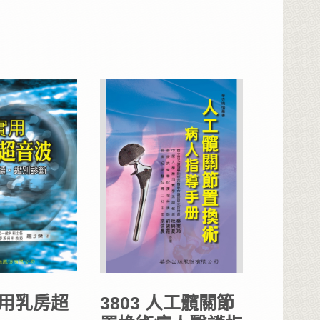
 實用乳房超
3803 人工髖關節