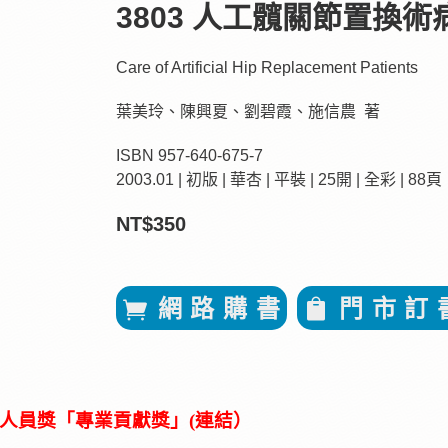
3803 人工髖關節置換
Care of Artificial Hip Replacement Patients
葉美玲、陳興夏、劉碧霞、施信農 著
ISBN 957-640-675-7
2003.01 | 初版 | 華杏 | 平裝 | 25開 | 全彩 | 88頁
NT$350
網 路 購 書
門 市 訂 
理人員獎「專業貢獻獎」(連結）