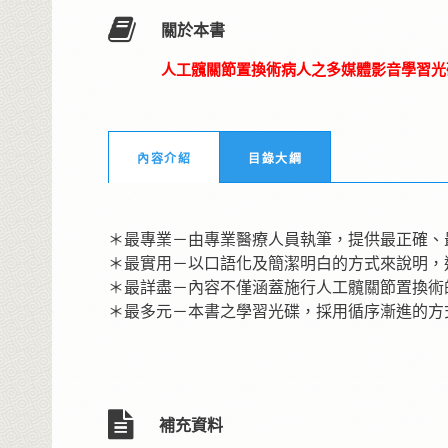
關於本書
人工髖關節置換術病人之多媒體影音學習光
內容介紹
目錄大綱
＊最專業－由專業醫療人員執筆，提供最正確、
＊最實用－以口語化及簡潔明白的方式來說明，
＊最詳盡－內容不僅涵蓋施行人工髖關節置換術
＊最多元－本書之學習光碟，採用循序漸進的方
補充資料