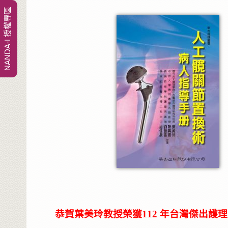
NANDA-I 授權專區
恭賀葉美玲教授榮獲112 年台灣傑出護