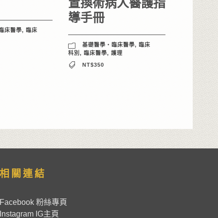
置換術病人醫護指
導手冊
臨床醫學
,
臨床
基礎醫學‧臨床醫學
,
臨床
科別
,
臨床醫學
,
護理
NT$350
相關連結
Facebook 粉絲專頁
Instagram IG主頁