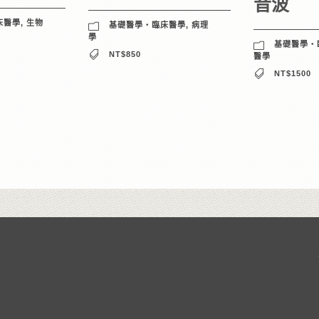
音波
床醫學
,
生物
基礎醫學‧臨床醫學
,
病理
學
基礎醫學‧
NT$850
醫學
NT$1500