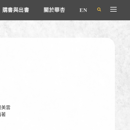
購書與出書
關於華杏
EN
周美雲
編著