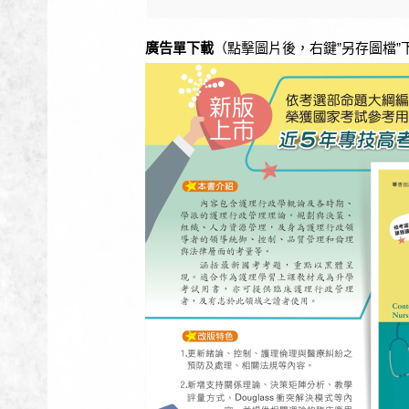
廣告單下載
（點擊圖片後，右鍵”另存圖檔”