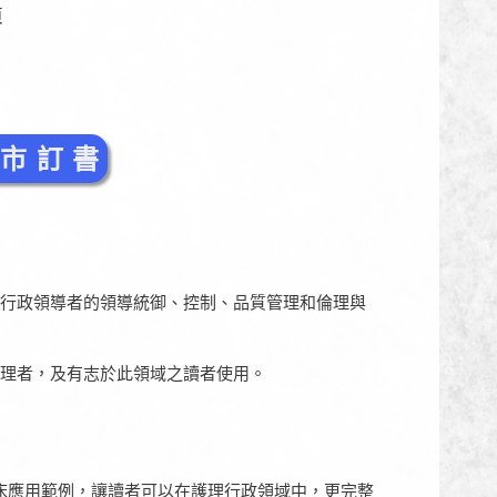
頁
 市 訂 書
行政領導者的領導統御、控制、品質管理和倫理與
理者，及有志於此領域之讀者使用。
臨床應用範例，讓讀者可以在護理行政領域中，更完整