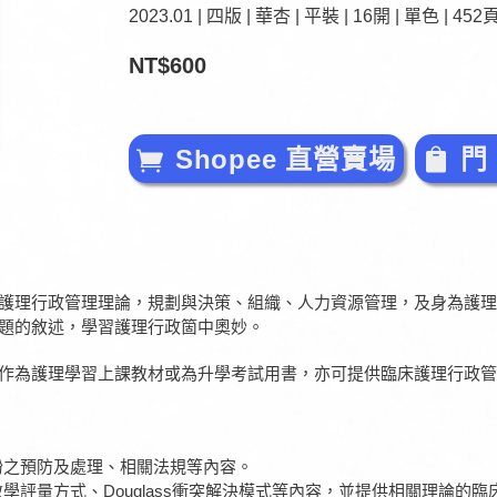
2023.01 | 四版 | 華杏 | 平裝 | 16開 | 單色 | 452
NT$600
Shopee 直營賣場
門
護理行政管理理論，規劃與決策、組織、人力資源管理，及身為護理
題的敘述，學習護理行政箇中奧妙。
作為護理學習上課教材或為升學考試用書，亦可提供臨床護理行政管
紛之預防及處理、相關法規等內容。
學評量方式、Douglass衝突解決模式等內容，並提供相關理論的