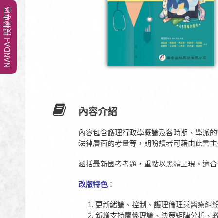
NANDA-I 授權專區
內容介紹
內容包含護理行政學概論及各時期、學派的
法律層面的考量等，期盼讀者可藉由此書主
涵括最新國考考題，重點以黑體呈現。適合
改版特色
：
更新緒論、控制、護理倫理與醫療糾
新增支持關係理論、決策矩陣分析、教