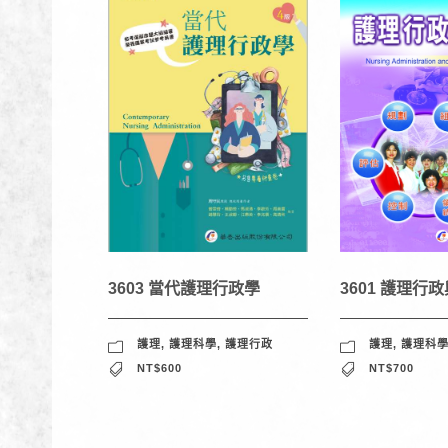
3603 當代護理行政學
3601 護理行
護理
,
護理科學
,
護理行政
護理
,
護理科
NT$600
NT$700