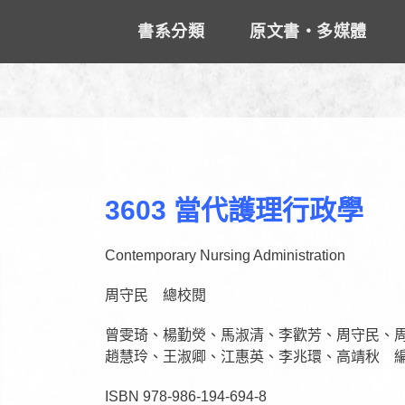
書系分類
原文書‧多媒體
3603 當代護理行政學
Contemporary Nursing Administration
周守民 總校閱
曾雯琦、楊勤熒、馬淑清、李歡芳、周守民、
趙慧玲、王淑卿、江惠英、李兆環、高靖秋 
ISBN 978-986-194-694-8