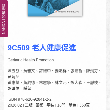
NANDA-I 授權專區
9C509 老人健康促進
Geriatric Health Promotion
陳雪芬、黃雅文、許維中、姜逸群、張宏哲、陳嫣芬、
黃曉令
黃惠瑩、黃純德、林志學、林文元、魏大森、王靜枝、
彭晴憶 編著
ISBN 978-626-92841-2-2
2026.02 | 三版 | 華都 | 平裝 | 18開 | 單色 | 350頁