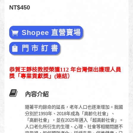
NT$450
Shopee 直營賣場
門 市 訂 書
恭賀王靜枝教授榮獲112 年台灣傑出護理人員
獎「專業貢獻獎」(連結）
內容介紹
隨著平均餘命的延長，老年人口也逐漸增加。我國
分別於1993年、2018年成為「高齡化社會」、
「高齡社會」，並在2025年邁入「超高齡社會」。
人口老化所衍生的生理、心理、社會等相關問題不