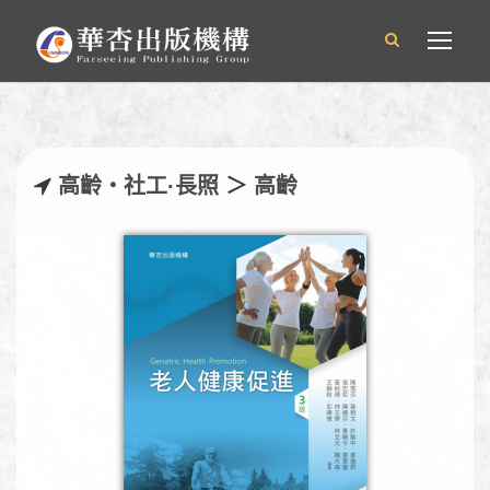
高齡‧社工·長照
＞
高齡