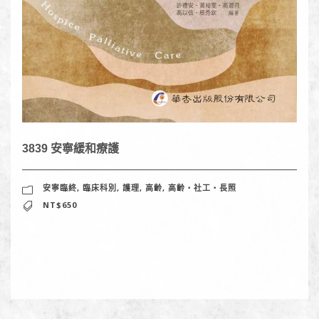
3839 安寧緩和療護
安寧臨終
,
臨床科別
,
護理
,
高齡
,
高齡‧社工‧長照
NT$650