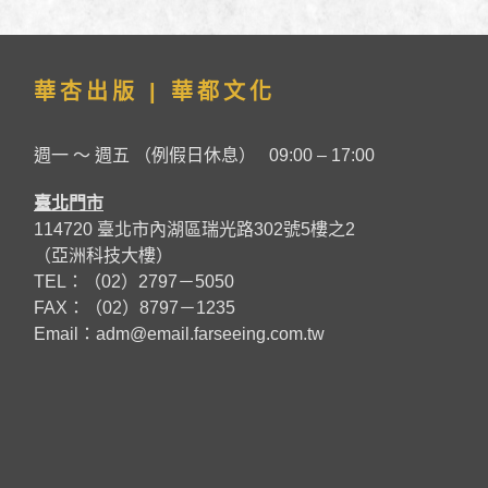
華杏出版 | 華都文化
週一 ～ 週五 （例假日休息） 09:00 – 17:00
臺北門市
114720 臺北市內湖區瑞光路302號5樓之2
（亞洲科技大樓）
TEL：（02）2797－5050
FAX：（02）8797－1235
Email：
adm@email.farseeing.com.tw