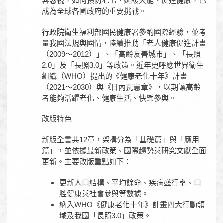
容忽視，如何預防老化、延緩失能、促進健康，已
成為全球各國政府的重要挑戰。
行政院衛生福利部國民健康署參酌國際經驗，並考
量我國法規與國情，陸續推動「老人健康促進計畫
（2009～2012）」、「高齡友善城市」、「長照
2.0」及「長照3.0」等政策。近年更呼應世界衛生
組織（WHO）提出的《健康老化十年》計畫
（2021～2030）與《日內瓦憲章》，以期讓高齡
者能夠活躍老化、健康生活、快樂參與。
改版特色
新版全書共12章，架構分為「基礎篇」與「應用
篇」，並依據最新政策、國際趨勢與研究文獻全面
更新。主要改版重點如下：
更新人口結構、平均餘命、疾病盛行率、口
腔健康與社會參與等數據。
納入WHO《健康老化十年》計畫四大行動領
域及我國「長照3.0」政策。