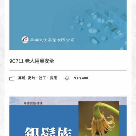
9C711 老人用藥安全
高齡
,
高齡‧社工‧長照
NT$400