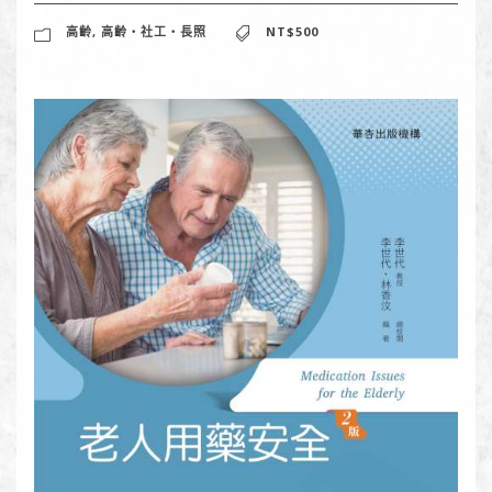
高齡
,
高齡‧社工‧長照
NT$500