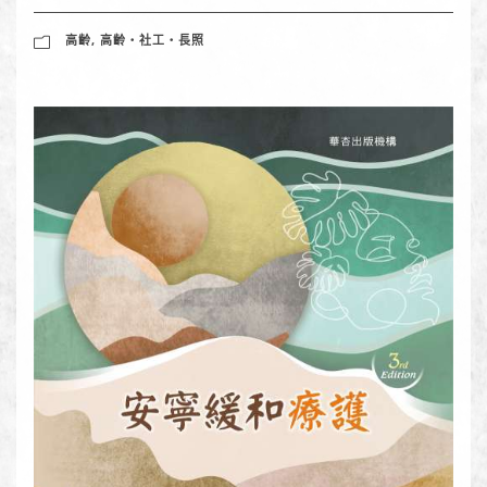
高齡
,
高齡‧社工‧長照