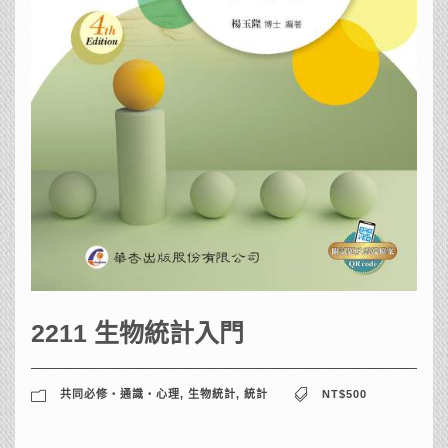
2211 生物統計入門
共同必修‧通識‧心理
,
生物統計
,
統計
NT$500