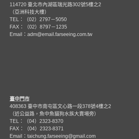
114720 臺北市內湖區瑞光路302號5樓之2
（亞洲科技大樓）
TEL：（02）2797－5050
FAX：（02）8797－1235
Email：
adm@email.farseeing.com.tw
臺中門市
408363 臺中市南屯區文心路一段378號4樓之2
（近公益路，魚中魚貓狗水族大賣場旁）
TEL：（04）2323-8370
FAX：（04）2323-8371
Email：taichung.farseeing@gmail.com