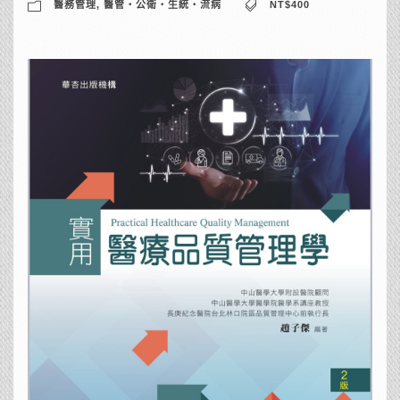
醫務管理
,
醫管‧公衛‧生統‧流病
NT$400