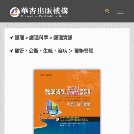
護理
>
護理科學
>
護理資訊
醫管‧公衛‧生統‧流病
＞
醫務管理