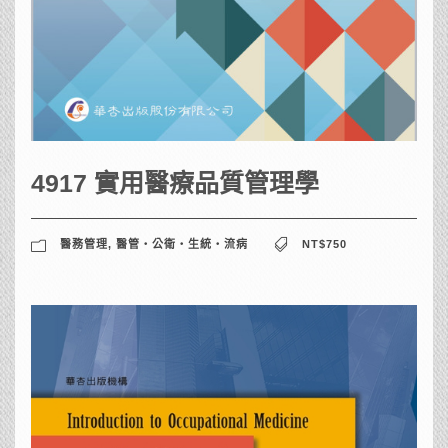
4917 實用醫療品質管理學
醫務管理
,
醫管‧公衛‧生統‧流病
NT$750