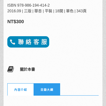
ISBN 978-986-194-414-2
2016.09 | 三版 | 華杏 | 平裝 | 18開 | 單色 | 343頁
NT$300
聯 絡 客 服
關於本書
內容介紹
目錄大綱