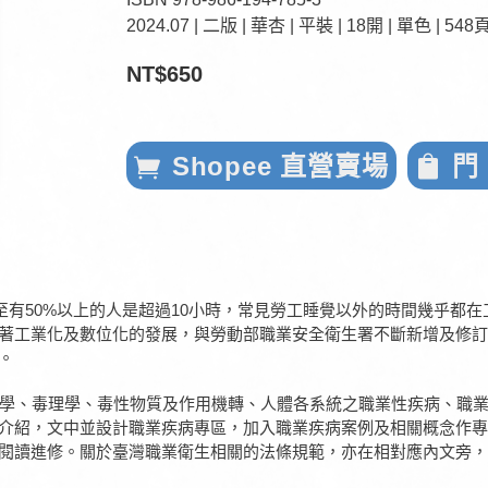
2024.07 | 二版 | 華杏 | 平裝 | 18開 | 單色 | 548
NT$650
Shopee 直營賣場
門
至有50%以上的人是超過10小時，常見勞工睡覺以外的時間幾乎都
著工業化及數位化的發展，與勞動部職業安全衛生署不斷新增及修訂
。
學、毒理學、毒性物質及作用機轉、人體各系統之職業性疾病、職業
介紹，文中並設計職業疾病專區，加入職業疾病案例及相關概念作專
讀進修。關於臺灣職業衛生相關的法條規範，亦在相對應內文旁，以Q