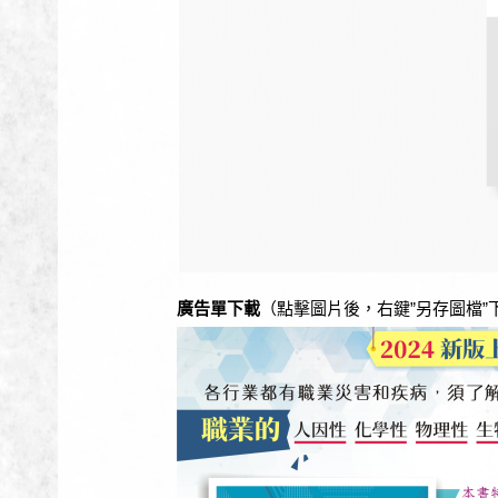
廣告單下載
（點擊圖片後，右鍵”另存圖檔”