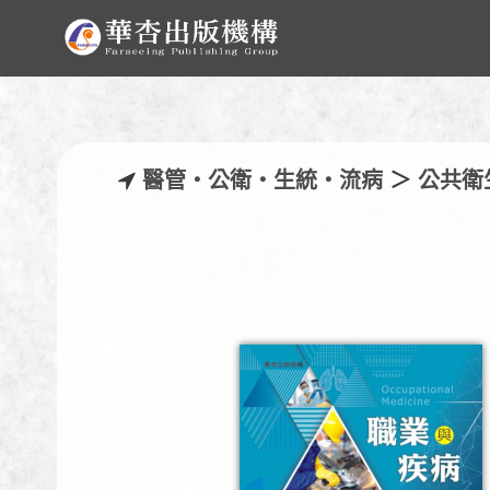
醫管‧公衛‧生統‧流病
＞
公共衛