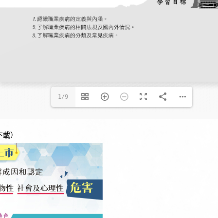
1/9
下載）