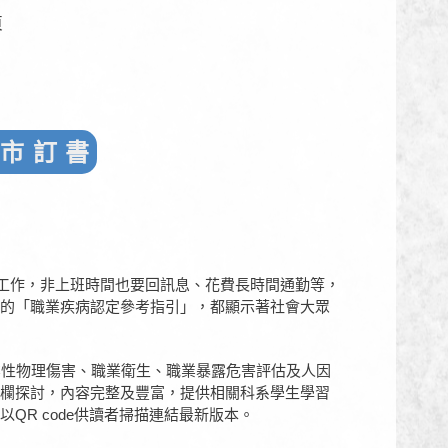
頁
 市 訂 書
在工作，非上班時間也要回訊息、花費長時間通勤等，
的「職業疾病認定參考指引」，都顯示著社會大眾
性物理傷害、職業衛生、職業暴露危害評估及人因
欄探討，內容完整及豐富，提供相關科系學生學習
R code供讀者掃描連結最新版本。