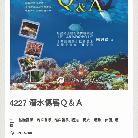
4227 潛水傷害Ｑ＆Ａ
基礎醫學‧臨床醫學
,
臨床醫學
,
觀光‧餐旅‧運動‧休閒
,
運
動
NT$250