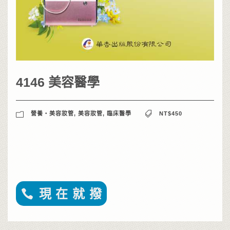
4146 美容醫學
營養‧美容妝管
,
美容妝管
,
臨床醫學
NT$450
現 在 就 撥