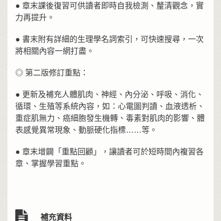
● 章末課後復習可供讀者即時自我檢測、釐清觀念，實
力再提升。
● 書末附有詳細的生理學名詞索引，可快速搜尋，一次
將相關內容一網打盡。
◎ 第二版修訂重點：
● 更新及補充人體肌肉、神經、內分泌、呼吸、消化、
循環、生殖等系統內容，如：心電圖判讀、血液透析、
重症肌無力、癌細胞發生機轉、毒素對肌肉的影響、體
表感覺異常現象、動脈硬化指標……等。
● 章末增闢「重點回顧」，讓讀者可於短時間內複習各
章、掌握學習重點。
補充資料