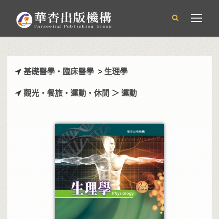
基礎醫學‧臨床醫學
>
生理學
觀光‧餐旅‧運動‧休閒
＞
運動