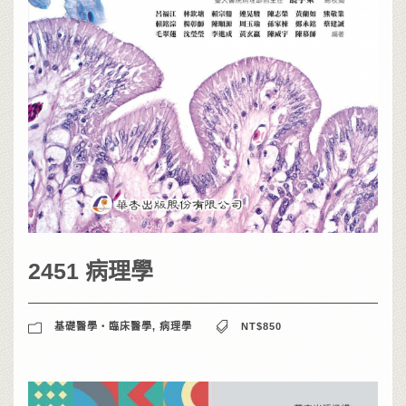
2451 病理學
基礎醫學‧臨床醫學
,
病理學
NT$850