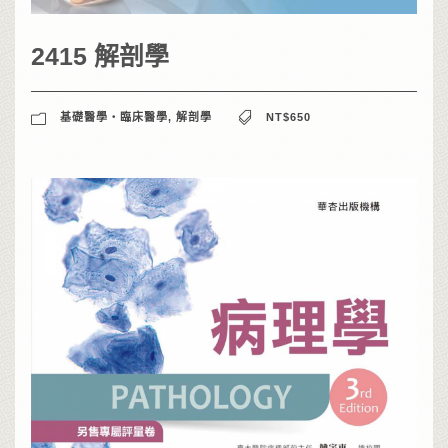
2415 解剖學
基礎醫學‧臨床醫學
,
解剖學
NT$650