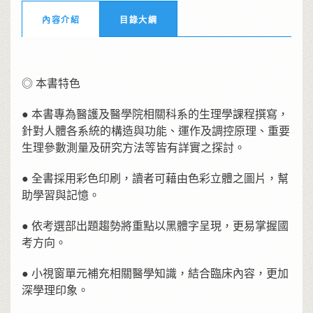
內容介紹
目錄大綱
◎ 本書特色
● 本書專為醫護及醫學院相關科系的生理學課程撰寫，
針對人體各系統的構造與功能、運作及調控原理、重要
生理參數測量及研究方法等皆有詳實之探討。
● 全書採用彩色印刷，讀者可藉由色彩立體之圖片，幫
助學習與記憶。
● 依考選部出題趨勢將重點以黑體字呈現，更易掌握國
考方向。
● 小視窗單元補充相關醫學知識，結合臨床內容，更加
深學理印象。