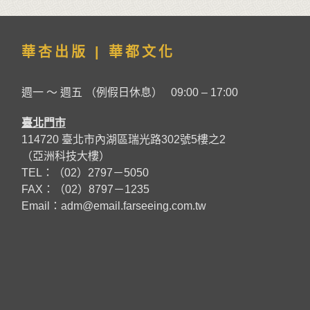
華杏出版 | 華都文化
週一 ～ 週五 （例假日休息） 09:00 – 17:00
臺北門市
114720 臺北市內湖區瑞光路302號5樓之2
（亞洲科技大樓）
TEL：（02）2797－5050
FAX：（02）8797－1235
Email：
adm@email.farseeing.com.tw