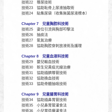
技術22 導尿技術
技術23 協助恥骨上尿液抽取術
技術24 貼集尿袋（收集無菌尿液標本）
Chapter 7 兒童胸腔科技術
技術25 姿位引流與胸部叩擊法
技術26 抽痰法
技術27 氧氣治療
技術28 協助胸腔穿刺放液術及護理
Chapter 8 兒童血液科技術
技術29 嬰兒輸血技術
技術30 新生兒黃疸光線治療
技術31 協助插臍導管技術
技術32 協助換血技術
技術33 協助骨髓抽吸技術
Chapter 9 兒童腸胃科技術
技術34 協助插鼻胃管技術
技術35 小兒鼻胃管灌食法
技術36 小兒胃造瘻灌食法