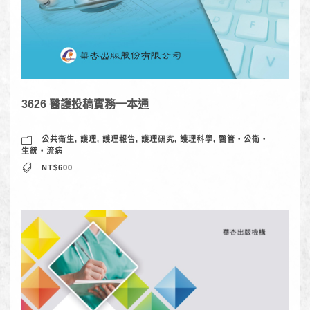
3626 醫護投稿實務一本通
公共衛生
,
護理
,
護理報告
,
護理研究
,
護理科學
,
醫管‧公衛‧
生統‧流病
NT$600