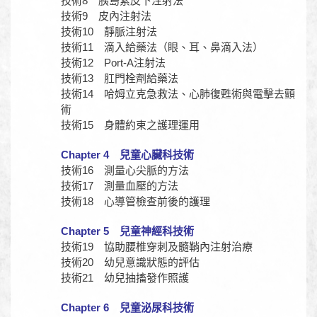
技術8 胰島素皮下注射法
技術9 皮內注射法
技術10 靜脈注射法
技術11 滴入給藥法（眼、耳、鼻滴入法）
技術12 Port-A注射法
技術13 肛門栓劑給藥法
技術14 哈姆立克急救法、心肺復甦術與電擊去顫
術
技術15 身體約束之護理運用
Chapter 4 兒童心臟科技術
技術16 測量心尖脈的方法
技術17 測量血壓的方法
技術18 心導管檢查前後的護理
Chapter 5 兒童神經科技術
技術19 協助腰椎穿刺及髓鞘內注射治療
技術20 幼兒意識狀態的評估
技術21 幼兒抽搐發作照護
Chapter 6 兒童泌尿科技術