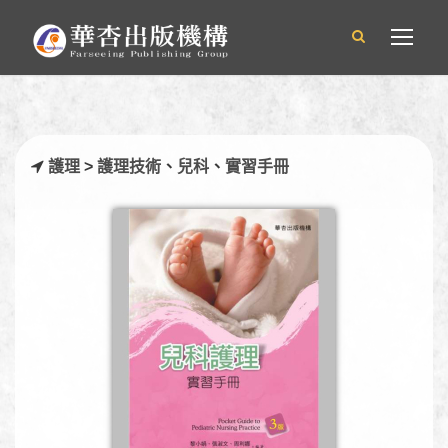
護理
>
護理技術
、
兒科
、
實習手冊