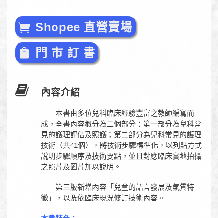
Shopee 直營賣場
門 市 訂 書
內容介紹
本書由多位兒科臨床經驗豐富之教師編寫而
成，全書內容概分為二個部分：第一部分為兒科常
見的護理評估及照護；第二部分為兒科常見的護理
技術（共41個），將技術步驟標準化，以列點方式
說明步驟順序及技術要點，並且對應臨床實地拍攝
之照片及圖片加以說明。
第三版新增內容「兒童的語言發展及氣質特
徵」，以及依臨床現況修訂技術內容。