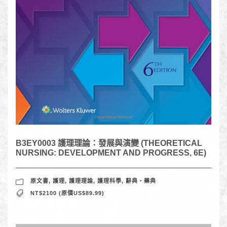
B3EY0003 護理理論：發展與演變 (THEORETICAL
NURSING: DEVELOPMENT AND PROGRESS, 6E)
原文書
,
護理
,
護理理論
,
護理科學
,
辭典‧藥典
NT$2100 (原價US$89.99)