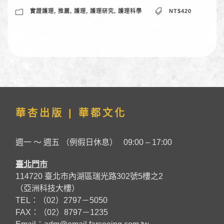
實證護理
,
推薦
,
護理
,
護理研究
,
護理科學
NT$420
華杏出版 | 華都文化
週一 ～ 週五 （例假日休息） 09:00 – 17:00
臺北門市
114720 臺北市內湖區瑞光路302號5樓之2
（亞洲科技大樓）
TEL：（02）2797－5050
FAX：（02）8797－1235