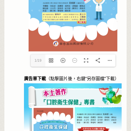
1/19
廣告單下載
（點擊圖片後，右鍵”另存圖檔”下載）