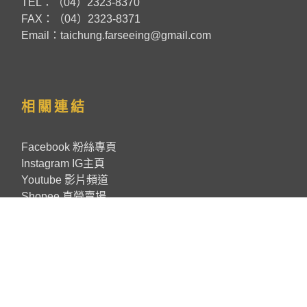
TEL：（04）2323-8370
FAX：（04）2323-8371
Email：taichung.farseeing@gmail.com
相關連結
Facebook 粉絲專頁
Instagram IG主頁
Youtube 影片頻道
Shopee 直營賣場
本網站著作權屬華杏出版股份有限公司 COPYRIGHT
©2025 ALL RIGHTS RESERVED BY FARSEEING
PUBLISHING CO., LTD.