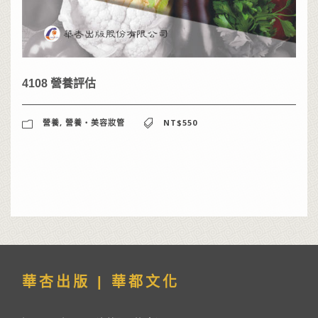
4108 營養評估
營養
,
營養‧美容妝管
NT$550
華杏出版 | 華都文化