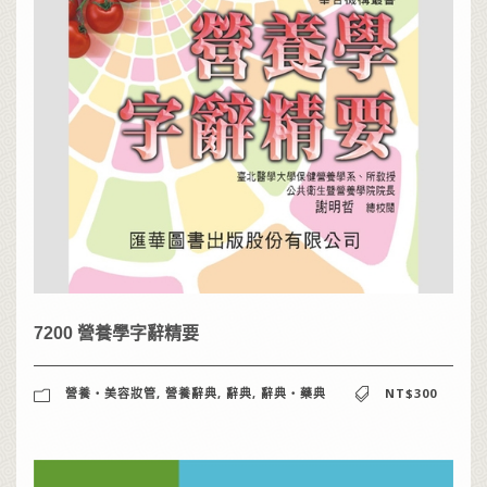
7200 營養學字辭精要
營養‧美容妝管
,
營養辭典
,
辭典
,
辭典‧藥典
NT$300