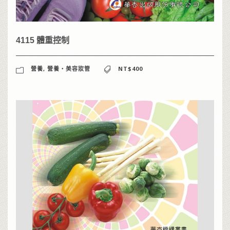
4115 體重控制
營養
,
營養‧美容妝管
NT$400