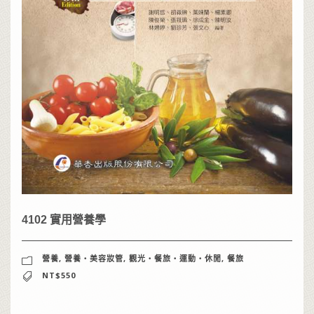
4102 實用營養學
營養
,
營養‧美容妝管
,
觀光‧餐旅‧運動‧休閒
,
餐旅
NT$550