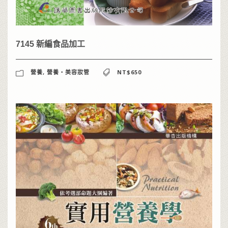
7145 新編食品加工
營養
,
營養‧美容妝管
NT$650