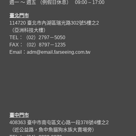
週一 ～ 週五 （例假日休息） 09:00 – 17:00
臺北門市
114720 臺北市內湖區瑞光路302號5樓之2
（亞洲科技大樓）
TEL：（02）2797－5050
FAX：（02）8797－1235
Email：
adm@email.farseeing.com.tw
臺中門市
408363 臺中市南屯區文心路一段378號4樓之2
（近公益路，魚中魚貓狗水族大賣場旁）