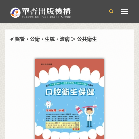
醫管‧公衛‧生統‧流病
＞
公共衛生