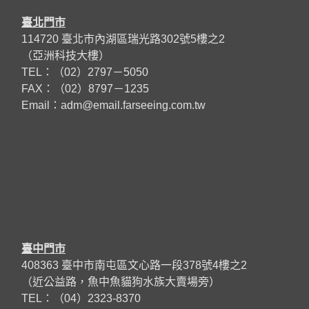
臺北門市
114720 臺北市內湖區瑞光路302號5樓之2
（亞洲科技大樓）
TEL：（02）2797－5050
FAX：（02）8797－1235
Email：
adm@email.farseeing.com.tw
臺中門市
408363 臺中市南屯區文心路一段378號4樓之2
（近公益路，魚中魚貓狗水族大賣場旁）
TEL：（04）2323-8370