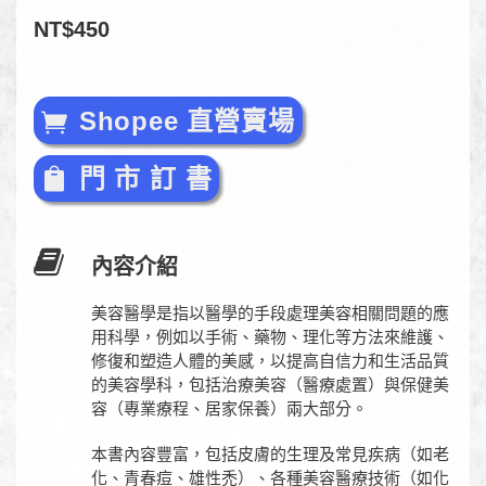
NT$450
Shopee 直營賣場
門 市 訂 書
內容介紹
美容醫學是指以醫學的手段處理美容相關問題的應
用科學，例如以手術、藥物、理化等方法來維護、
修復和塑造人體的美感，以提高自信力和生活品質
的美容學科，包括治療美容（醫療處置）與保健美
容（專業療程、居家保養）兩大部分。
本書內容豐富，包括皮膚的生理及常見疾病（如老
化、青春痘、雄性禿）、各種美容醫療技術（如化