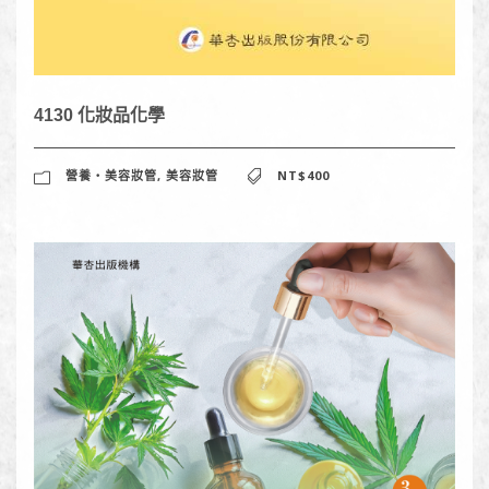
4130 化妝品化學
營養‧美容妝管
,
美容妝管
NT$400