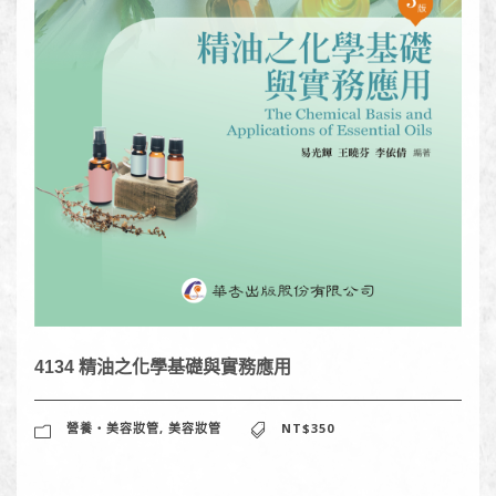
4134 精油之化學基礎與實務應用
營養‧美容妝管
,
美容妝管
NT$350