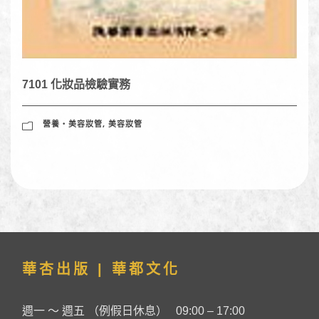
7101 化妝品檢驗實務
營養‧美容妝管
,
美容妝管
華杏出版 | 華都文化
週一 ～ 週五 （例假日休息） 09:00 – 17:00