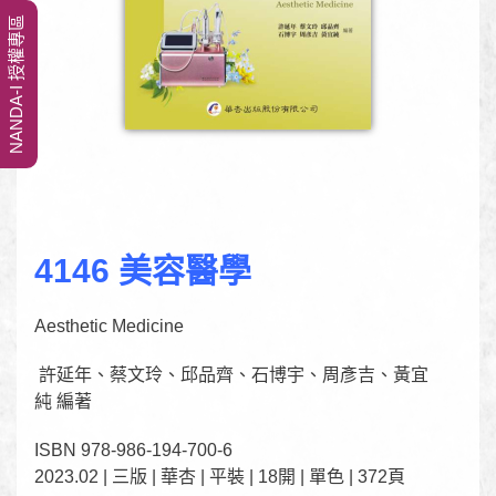
NANDA-I 授權專區
4146 美容醫學
Aesthetic Medicine
許延年、蔡文玲、邱品齊、石博宇、周彥吉、黃宜
純 編著
ISBN 978-986-194-700-6
2023.02 | 三版 | 華杏 | 平裝 | 18開 | 單色 | 372頁