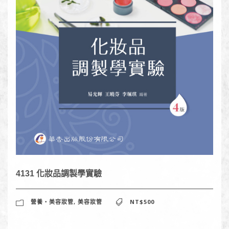
4131 化妝品調製學實驗
營養‧美容妝管
,
美容妝管
NT$500