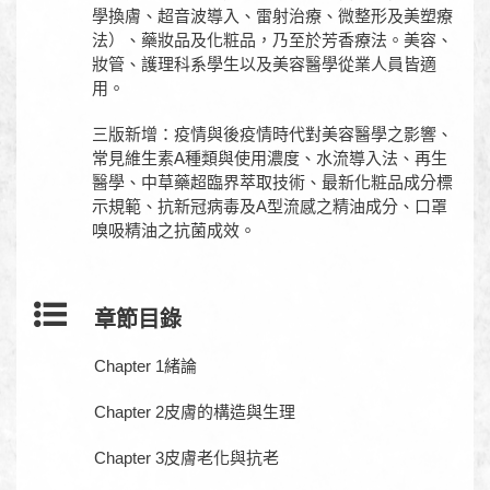
學換膚、超音波導入、雷射治療、微整形及美塑療
法）、藥妝品及化粧品，乃至於芳香療法。美容、
妝管、護理科系學生以及美容醫學從業人員皆適
用。
三版新增：疫情與後疫情時代對美容醫學之影響、
常見維生素A種類與使用濃度、水流導入法、再生
醫學、中草藥超臨界萃取技術、最新化粧品成分標
示規範、抗新冠病毒及A型流感之精油成分、口罩
嗅吸精油之抗菌成效。
章節目錄
Chapter 1緒論
Chapter 2皮膚的構造與生理
Chapter 3皮膚老化與抗老