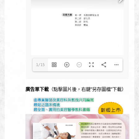
1/15
廣告單下載
（點擊圖片後，右鍵”另存圖檔”下載）