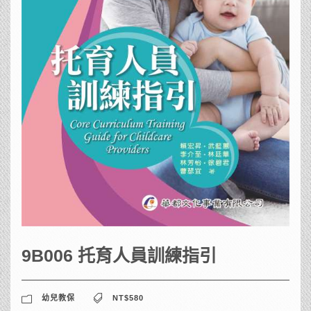
9B006 托育人員訓練指引
幼兒教保
NT$580