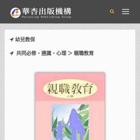
幼兒教保
共同必修‧通識‧心理
＞
親職教育