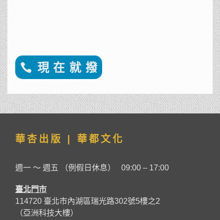
現 在 就 撥
華杏出版 | 華都文化
週一 ～ 週五 （例假日休息） 09:00 – 17:00
臺北門市
114720 臺北市內湖區瑞光路302號5樓之2
（亞洲科技大樓）