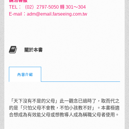
請洽客服
TEL：（02）2797-5050 轉 301～304
E-mail：
adm@email.farseeing.com.tw
關於本書
內容介紹
「天下沒有不是的父母」此一觀念已過時了，取而代之
的是「只怕父母不會教，不怕小孩教不好」。本書極適
合想成為有效能父母或想教導人成為稱職父母者使用。