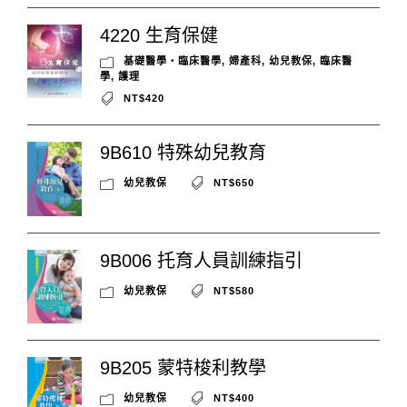
4220 生育保健
基礎醫學‧臨床醫學
,
婦產科
,
幼兒教保
,
臨床醫
學
,
護理
NT$420
9B610 特殊幼兒教育
幼兒教保
NT$650
9B006 托育人員訓練指引
幼兒教保
NT$580
9B205 蒙特梭利教學
幼兒教保
NT$400