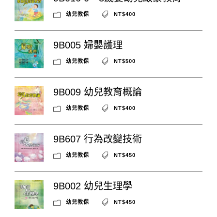
幼兒教保
NT$400
9B005 婦嬰護理
幼兒教保
NT$500
9B009 幼兒教育概論
幼兒教保
NT$400
9B607 行為改變技術
幼兒教保
NT$450
9B002 幼兒生理學
幼兒教保
NT$450