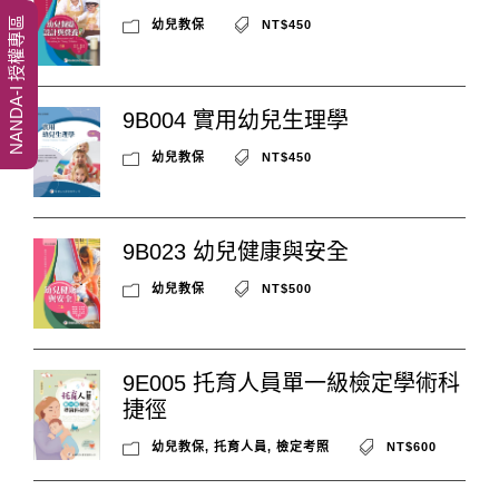
NANDA-I 授權專區
幼兒教保
NT$450
9B004 實用幼兒生理學
幼兒教保
NT$450
9B023 幼兒健康與安全
幼兒教保
NT$500
9E005 托育人員單一級檢定學術科
捷徑
幼兒教保
,
托育人員
,
檢定考照
NT$600