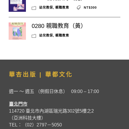
幼兒教保
,
親職教育
NT$300
0280 親職教育（黃）
幼兒教保
,
親職教育
華杏出版 | 華都文化
週一 ～ 週五 （例假日休息） 09:00 – 17:00
臺北門市
114720 臺北市內湖區瑞光路302號5樓之2
（亞洲科技大樓）
TEL：（02）2797－5050