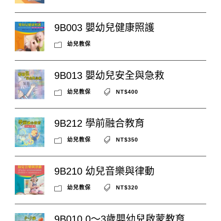
9B003 嬰幼兒健康照護
幼兒教保
9B013 嬰幼兒安全與急救
幼兒教保
NT$400
9B212 學前融合教育
幼兒教保
NT$350
9B210 幼兒音樂與律動
幼兒教保
NT$320
9B010 0～3歲嬰幼兒啟蒙教育