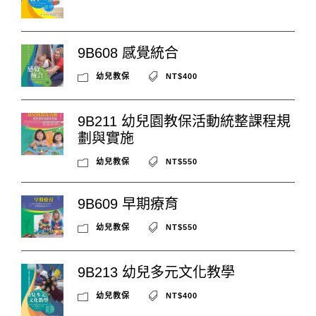
9B608 感覺統合
幼兒教保
NT$400
9B211 幼兒園教保活動統整課程規
劃與實施
幼兒教保
NT$550
9B609 早期療育
幼兒教保
NT$550
9B213 幼兒多元文化教學
幼兒教保
NT$400