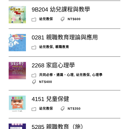
9B204 幼兒課程與教學
幼兒教保
NT$600
0281 親職教育理論與應用
幼兒教保
,
親職教育
2268 家庭心理學
共同必修‧通識‧心理
,
幼兒教保
,
心理學
NT$400
4151 兒童保健
幼兒教保
NT$350
5285 親職教育（施）