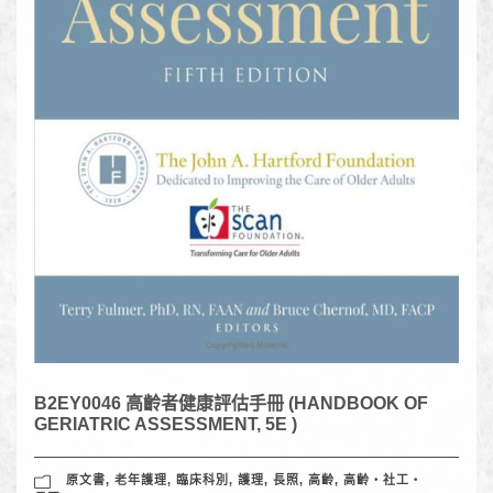
B2EY0046 高齡者健康評估手冊 (HANDBOOK OF
GERIATRIC ASSESSMENT, 5E )
原文書
,
老年護理
,
臨床科別
,
護理
,
長照
,
高齡
,
高齡‧社工‧