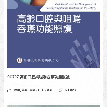
9C707 高齡口腔與咀嚼吞嚥功能照護
推薦
,
高齡
,
高齡‧社工‧長照
NT$500