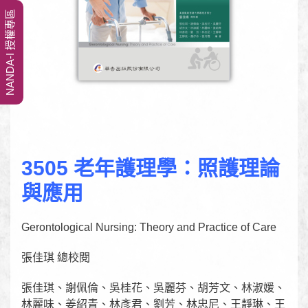
NANDA-I 授權專區
3505 老年護理學：照護理論
與應用
Gerontological Nursing: Theory and Practice of Care
張佳琪 總校閱
張佳琪、謝佩倫、吳桂花、吳麗芬、胡芳文、林淑媛、
林麗味、姜紹青、林彥君、劉芳、林忠尼、王靜琳、王