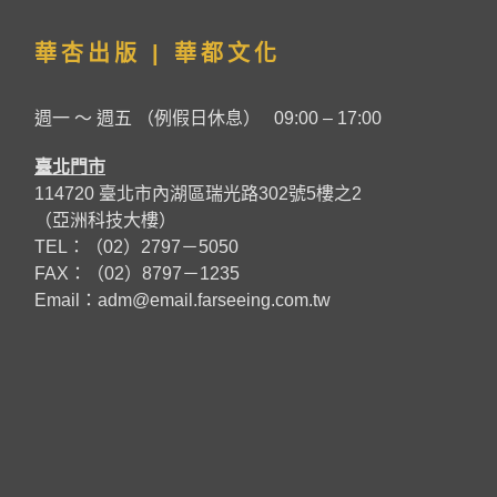
華杏出版 | 華都文化
週一 ～ 週五 （例假日休息） 09:00 – 17:00
臺北門市
114720 臺北市內湖區瑞光路302號5樓之2
（亞洲科技大樓）
TEL：（02）2797－5050
FAX：（02）8797－1235
Email：
adm@email.farseeing.com.tw