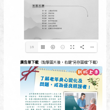
1/9
廣告單下載
（點擊圖片後，右鍵”另存圖檔”下載）