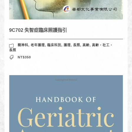
9C702 失智症臨床照護指引
精神科
,
老年護理
,
臨床科別
,
護理
,
長照
,
高齡
,
高齡‧社工‧
長照
NT$350