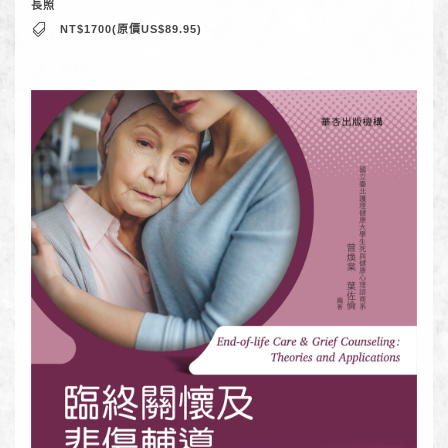
長照
NT$1700(原價US$89.95)