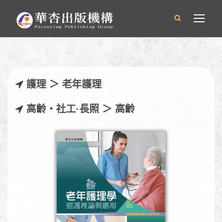
護理
＞
老年護理
高齡‧社工·長照
＞
高齡