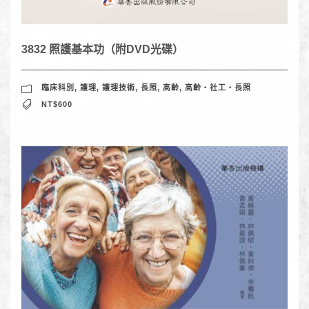
3832 照護基本功（附DVD光碟）
臨床科別
,
護理
,
護理技術
,
長照
,
高齡
,
高齡‧社工‧長照
NT$600