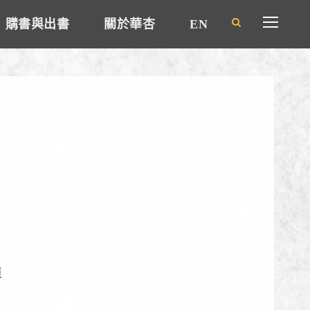
購書與出書
關於華杏
EN
頁