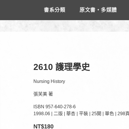
書系分類
原文書‧多媒體
2610 護理學史
Nursing History
張芙美 著
ISBN 957-640-278-6
1998.06 | 二版 | 華杏 | 平裝 | 25開 | 單色 | 298
NT$180