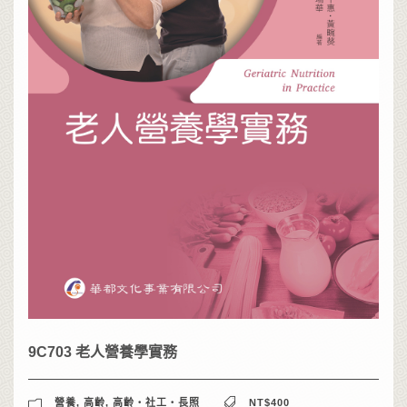
9C703 老人營養學實務
營養
,
高齡
,
高齡‧社工‧長照
NT$400