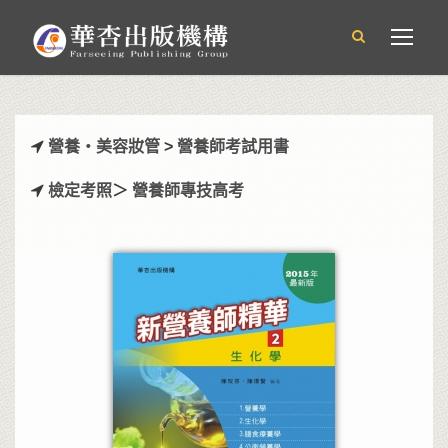
營養‧美容妝管
>
營養師考試用書
檢定考照
＞
營養師專技高考