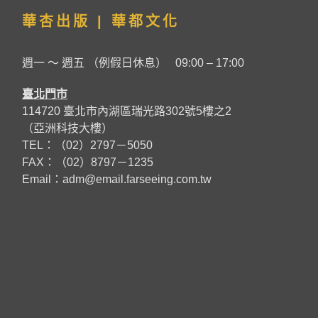
華杏出版 | 華都文化
週一 ～ 週五 （例假日休息） 09:00 – 17:00
臺北門市
114720 臺北市內湖區瑞光路302號5樓之2
（亞洲科技大樓）
TEL：（02）2797－5050
FAX：（02）8797－1235
Email：
adm@email.farseeing.com.tw