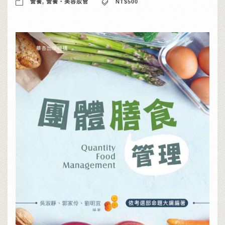
營養
,
營養‧美容妝管
NT$500