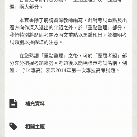
題」兩大部分。
本套書除了聘請資深教師編寫，針對考試重點及出
題方向作深入淺出的介紹之外，於「重點整理」部分，
我們特別將歷屆考題及內文重點以黑體印出，並標明考
試類別以提醒您的注意。
在您熟讀「重點整理」之後，可於「歷屆考題」部
分充分把握考題趨勢。考題後以簡稱標示考試名稱，例
如：（’14專高）表示2014年第一次專技高考試題。
補充資料
相關主題