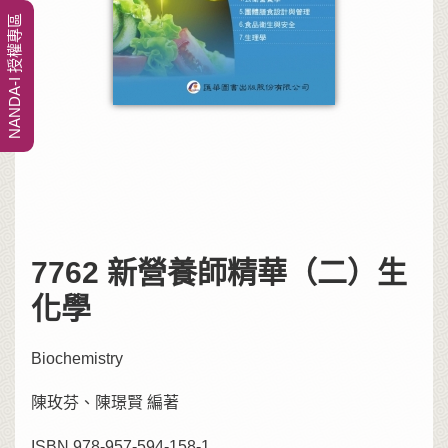
NANDA-I 授權專區
7762 新營養師精華（二）生
化學
Biochemistry
陳玫芬、陳璟賢 編著
ISBN 978-957-594-158-1