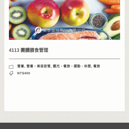
4113 團體膳食管理
營養
,
營養‧美容妝管
,
觀光‧餐旅‧運動‧休閒
,
餐旅
NT$400