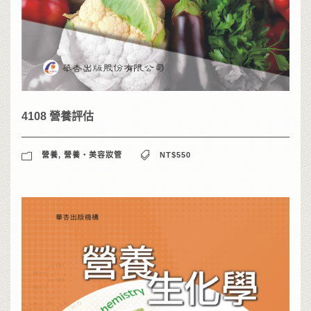
4108 營養評估
營養
,
營養‧美容妝管
NT$550