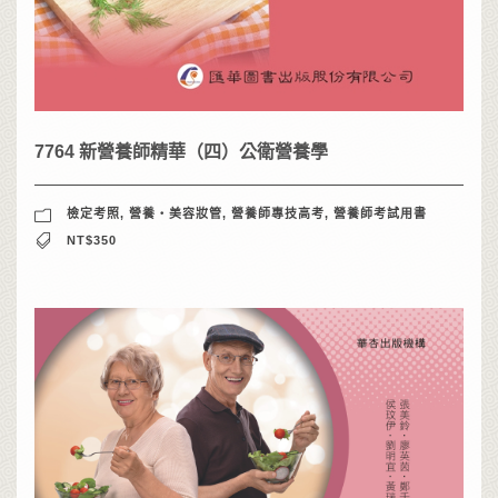
7764 新營養師精華（四）公衛營養學
檢定考照
,
營養‧美容妝管
,
營養師專技高考
,
營養師考試用書
NT$350