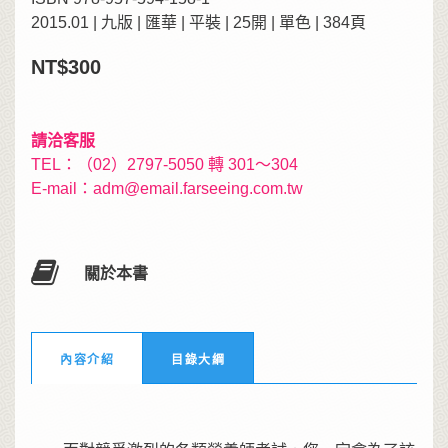
2015.01 | 九版 | 匯華 | 平裝 | 25開 | 單色 | 384頁
NT$300
請洽客服
TEL：（02）2797-5050 轉 301～304
E-mail：
adm@email.farseeing.com.tw
關於本書
內容介紹
目錄大綱