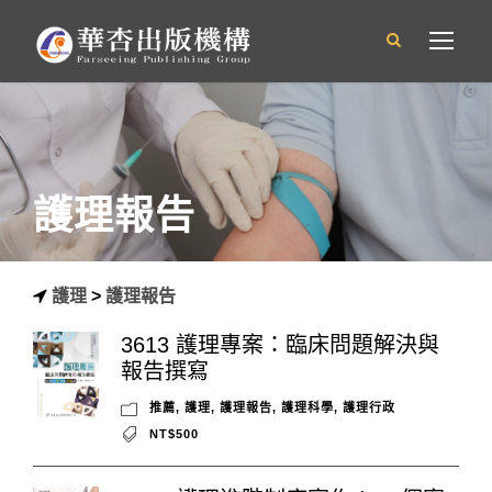
護理報告
護理
>
護理報告
3613 護理專案：臨床問題解決與
報告撰寫
推薦
,
護理
,
護理報告
,
護理科學
,
護理行政
NT$500