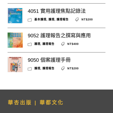
4051 實用護理焦點記錄法
基本護理
,
護理
,
護理報告
NT$200
9052 護理報告之撰寫與應用
護理
,
護理報告
NT$400
9050 個案護理手冊
護理
,
護理報告
NT$200
華杏出版 | 華都文化