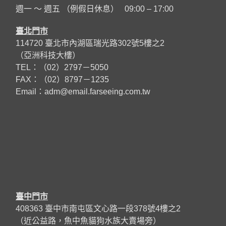
週一 ～ 週五 （例假日休息） 09:00 – 17:00
臺北門市
114720 臺北市內湖區瑞光路302號5樓之2
（亞洲科技大樓）
TEL：（02）2797－5050
FAX：（02）8797－1235
Email：
adm@email.farseeing.com.tw
臺中門市
408363 臺中市南屯區文心路一段378號4樓之2
（近公益路，魚中魚貓狗水族大賣場旁）