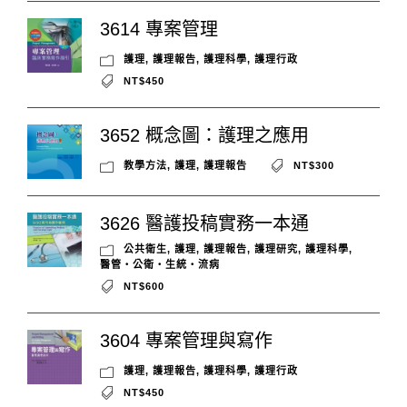
3614 專案管理
護理
,
護理報告
,
護理科學
,
護理行政
NT$450
3652 概念圖：護理之應用
教學方法
,
護理
,
護理報告
NT$300
3626 醫護投稿實務一本通
公共衛生
,
護理
,
護理報告
,
護理研究
,
護理科學
,
醫管‧公衛‧生統‧流病
NT$600
3604 專案管理與寫作
護理
,
護理報告
,
護理科學
,
護理行政
NT$450